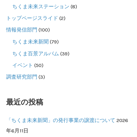
ま
ちくま未来ステーション
(8)
し
トップページスライド
(2)
た
情報発信部門
(100)
ちくま未来新聞
(79)
ちくま百景アルバム
(39)
イベント
(50)
調査研究部門
(3)
最近の投稿
「ちくま未来新聞」の発行事業の譲渡について
2026
年6月11日