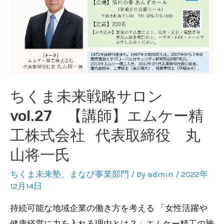
ちくま未来戦略サロン
vol.27 【講師】エムケー精
工株式会社 代表取締役 丸
山将一氏
ちくま未来塾
、
まなび事業部門
/ By
admin
/
2022年
12月14日
持続可能な地域企業の働き方を考える 「女性活躍や
健康経営に力を入れる理由とは？」エムケー精工の施