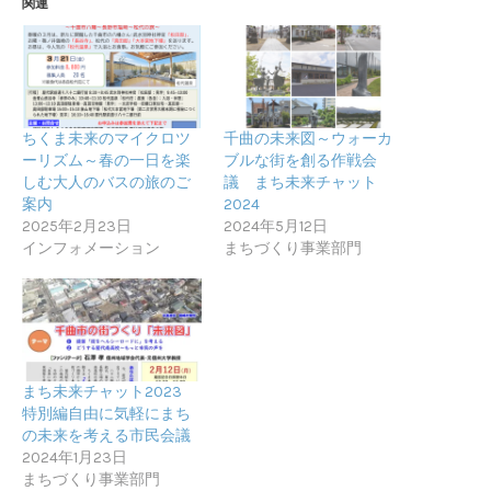
関連
ちくま未来のマイクロツ
千曲の未来図～ウォーカ
ーリズム～春の一日を楽
ブルな街を創る作戦会
しむ大人のバスの旅のご
議 まち未来チャット
案内
2024
2025年2月23日
2024年5月12日
インフォメーション
まちづくり事業部門
まち未来チャット2023
特別編自由に気軽にまち
の未来を考える市民会議
2024年1月23日
まちづくり事業部門