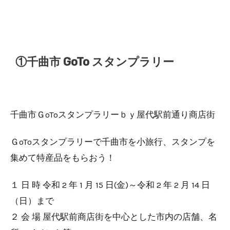
①千曲市 GoTo スタンプラリー
千曲市ＧoToスタンプラリーｂｙ屋代駅前通り商店街
ＧoToスタンプラリーで千曲市を小旅行、スタンプを
集めて特産品をもらおう！
１ 日 時 令和 2 年 1 月 15 日(金)～令和 2 年 2 月 14 日
（日）まで
２ 会 場 屋代駅前商店街を中心とした市内の店舗、名