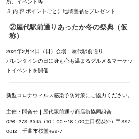
所、イベント等
３ 内 容 ポイントごとに地域産品をプレゼント
②屋代駅前通りあったか冬の祭典（仮
称）
2021年2月14日（日）会場｜屋代駅前通り
バレンタインの日に身も心も温まるグルメ＆マーケッ
トイベントを開催
新型コロナウィルス感染予防対策にご協力ください。
主催・問合せ｜屋代駅前通り商店街協同組合
026- 273-3545（10：00～16：00土日祝以外）〒387-
0012 千曲市桜堂489-7