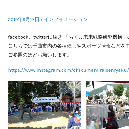
2019年9月17日
/
インフォメーション
facebook、twitterに続き 「ちくま未来戦略研究機構
こちらでは千曲市内の各種催しやスポーツ情報などを中
ご参照のほどお願いします。
https://www.instagram.com/chikumamiraisenryaku/