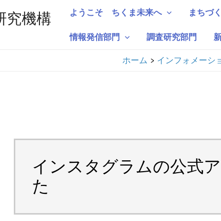
ようこそ ちくま未来へ
まちづ
研究機構
情報発信部門
調査研究部門
ホーム
インフォメーシ
インスタグラムの公式ア
た