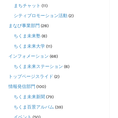
まちチャット
(11)
シティプロモーション活動
(2)
まなび事業部門
(28)
ちくま未来塾
(8)
ちくま未来大学
(11)
インフォメーション
(68)
ちくま未来ステーション
(8)
トップページスライド
(2)
情報発信部門
(100)
ちくま未来新聞
(79)
ちくま百景アルバム
(39)
イベント
(50)