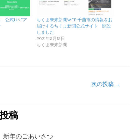
公式LINEア
ちくま未来新聞WEB 千曲市の情報をお
せ
届けするちくま新聞公式サイト 開設
しました
2021年5月15日
ちくま未来新聞
次の投稿
→
投稿
新年のごあいさつ