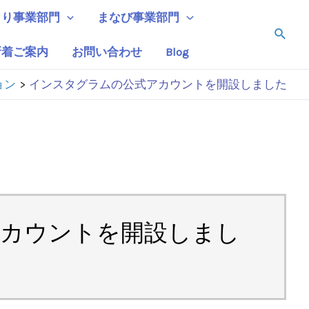
くり事業部門
まなび事業部門
検
索
新着ご案内
お問い合わせ
Blog
ョン
インスタグラムの公式アカウントを開設しました
カウントを開設しまし