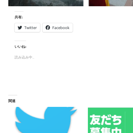
共有:
Twitter
Facebook
いいね:
読み込み中…
関連