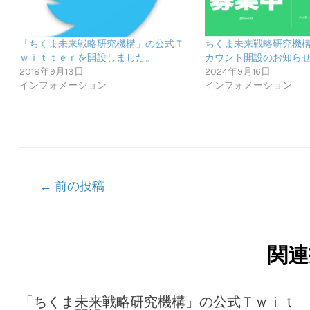
「ちくま未来戦略研究機構」の公式Ｔ
ちくま未来戦略研究機構 
ｗｉｔｔｅｒを開設しました。
カウント開設のお知ら
2018年9月13日
2024年9月16日
インフォメーション
インフォメーション
投
←
前の投稿
稿
ナ
ビ
関連
ゲ
ー
「ちくま未来戦略研究機構」の公式Ｔｗｉｔ