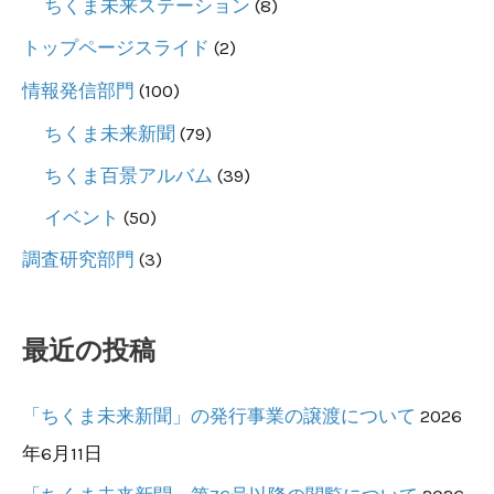
ちくま未来ステーション
(8)
トップページスライド
(2)
情報発信部門
(100)
ちくま未来新聞
(79)
ちくま百景アルバム
(39)
イベント
(50)
調査研究部門
(3)
最近の投稿
「ちくま未来新聞」の発行事業の譲渡について
2026
年6月11日