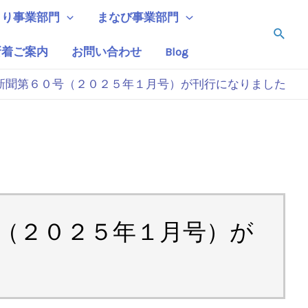
くり事業部門
まなび事業部門
検
索
新着ご案内
お問い合わせ
Blog
新聞第６０号（２０２５年１月号）が刊行になりました
（２０２５年１月号）が