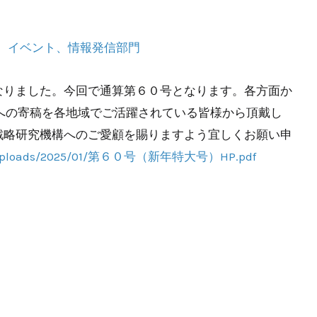
、
イベント
、
情報発信部門
なりました。今回で通算第６０号となります。各方面か
」への寄稿を各地域でご活躍されている皆様から頂戴し
戦略研究機構へのご愛顧を賜りますよう宜しくお願い申
ent/uploads/2025/01/第６０号（新年特大号）HP.pdf