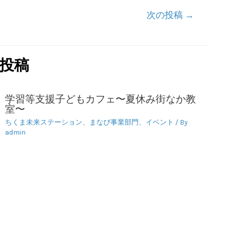
次の投稿
→
投稿
学習等支援子どもカフェ〜夏休み街なか教
室〜
ちくま未来ステーション
、
まなび事業部門
、
イベント
/ By
admin