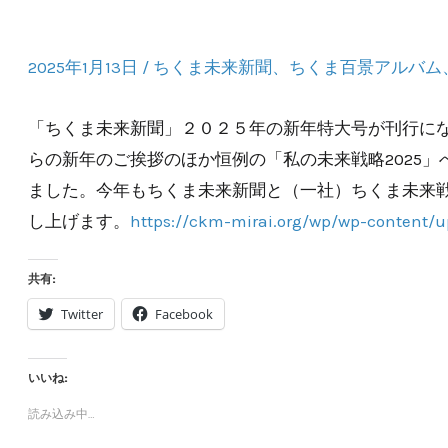
2025年1月13日
/
ちくま未来新聞
、
ちくま百景アルバム
「ちくま未来新聞」２０２５年の新年特大号が刊行に
らの新年のご挨拶のほか恒例の「私の未来戦略2025
ました。今年もちくま未来新聞と（一社）ちくま未来
し上げます。
https://ckm-mirai.org/wp/wp-cont
共有:
Twitter
Facebook
いいね:
読み込み中…