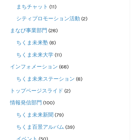
まちチャット
(11)
シティプロモーション活動
(2)
まなび事業部門
(28)
ちくま未来塾
(8)
ちくま未来大学
(11)
インフォメーション
(68)
ちくま未来ステーション
(8)
トップページスライド
(2)
情報発信部門
(100)
ちくま未来新聞
(79)
ちくま百景アルバム
(39)
イベント
(50)