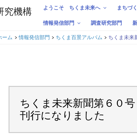
ようこそ ちくま未来へ
まちづ
研究機構
情報発信部門
調査研究部門
ホーム
情報発信部門
ちくま百景アルバム
ちくま未来
ちくま未来新聞第６０号
刊行になりました