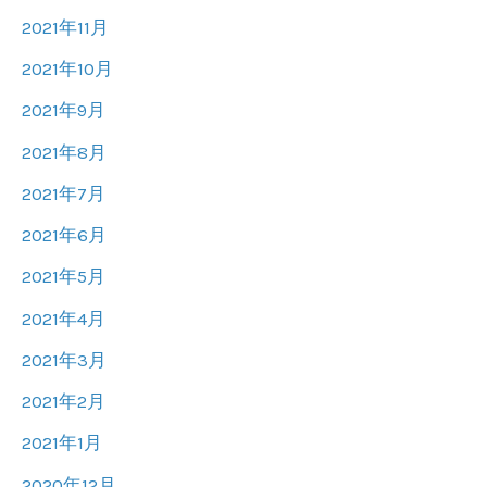
2021年11月
2021年10月
2021年9月
2021年8月
2021年7月
2021年6月
2021年5月
2021年4月
2021年3月
2021年2月
2021年1月
2020年12月