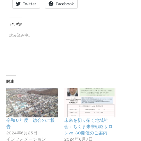
Twitter
Facebook
いいね:
読み込み中…
関連
令和６年度 総会のご報
未来を切り拓く地域社
告
会：ちくま未来戦略サロ
2024年6月25日
ンvol.30開催のご案内
インフォメーション
2024年6月7日