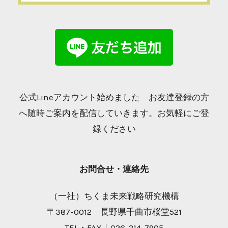
公式Lineアカウント始めました お友達登録の方
へ随時ご案内を配信していきます。お気軽にご登
録ください
お問合せ・連絡先
（一社）ちくま未来戦略研究機構
〒387-0012 長野県千曲市桜堂521
TEL・FAX｜026-214-7905