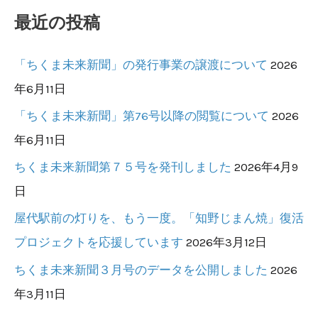
最近の投稿
象
:
「ちくま未来新聞」の発行事業の譲渡について
2026
年6月11日
「ちくま未来新聞」第76号以降の閲覧について
2026
年6月11日
ちくま未来新聞第７５号を発刊しました
2026年4月9
日
屋代駅前の灯りを、もう一度。「知野じまん焼」復活
プロジェクトを応援しています
2026年3月12日
ちくま未来新聞３月号のデータを公開しました
2026
年3月11日