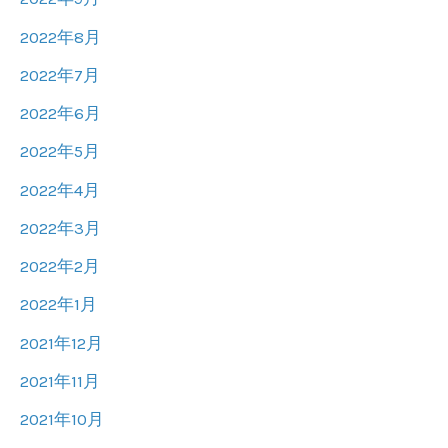
2022年8月
2022年7月
2022年6月
2022年5月
2022年4月
2022年3月
2022年2月
2022年1月
2021年12月
2021年11月
2021年10月