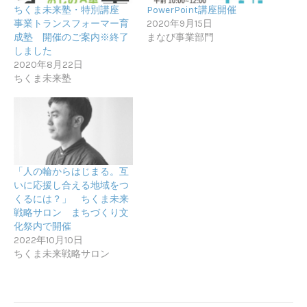
ちくま未来塾・特別講座
PowerPoint講座開催
事業トランスフォーマー育
2020年9月15日
成塾 開催のご案内※終了
まなび事業部門
しました
2020年8月22日
ちくま未来塾
「人の輪からはじまる。互
いに応援し合える地域をつ
くるには？」 ちくま未来
戦略サロン まちづくり文
化祭内で開催
2022年10月10日
ちくま未来戦略サロン