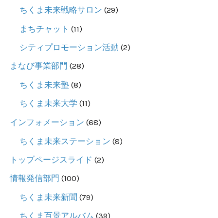
ちくま未来戦略サロン
(29)
まちチャット
(11)
シティプロモーション活動
(2)
まなび事業部門
(28)
ちくま未来塾
(8)
ちくま未来大学
(11)
インフォメーション
(68)
ちくま未来ステーション
(8)
トップページスライド
(2)
情報発信部門
(100)
ちくま未来新聞
(79)
ちくま百景アルバム
(39)