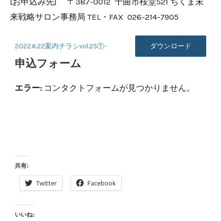
[お申込み先] 〒387-0012 千曲市桜堂521 ちくま未
来戦略サロン事務局 TEL・FAX 026-214-7905
2022.6.22案内チラシvol.25①-
ダウンロード
申込フォーム
エラー:
コンタクトフォームが見つかりません。
共有:
Twitter
Facebook
いいね: