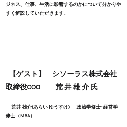
ジネス、仕事、生活に影響するのかについて分かりや
すく解説していただきます。
【ゲスト】 シソーラス株式会社
取締役COO 荒 井 雄 介 氏
荒井 雄介(あらい ゆうすけ)
政治学修士･経営学
修士（MBA）