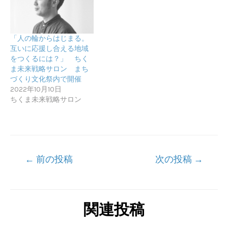
「人の輪からはじまる。
互いに応援し合える地域
をつくるには？」 ちく
ま未来戦略サロン まち
づくり文化祭内で開催
2022年10月10日
ちくま未来戦略サロン
投
←
前の投稿
次の投稿
→
稿
ナ
ビ
関連投稿
ゲ