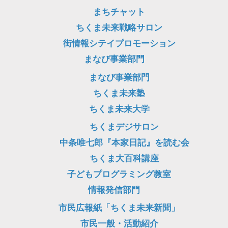
まちチャット
ちくま未来戦略サロン
街情報シテイプロモーション
まなび事業部門
まなび事業部門
ちくま未来塾
ちくま未来大学
ちくまデジサロン
中条唯七郎『本家日記』を読む会
ちくま大百科講座
子どもプログラミング教室
情報発信部門
市民広報紙「ちくま未来新聞」
市民一般・活動紹介