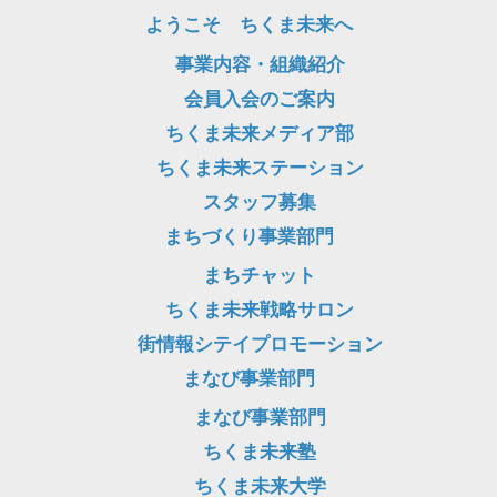
ようこそ ちくま未来へ
ー
事業内容・組織紹介
シ
会員入会のご案内
ョ
ちくま未来メディア部
ン
ちくま未来ステーション
スタッフ募集
まちづくり事業部門
まちチャット
ちくま未来戦略サロン
街情報シテイプロモーション
まなび事業部門
まなび事業部門
ちくま未来塾
ちくま未来大学