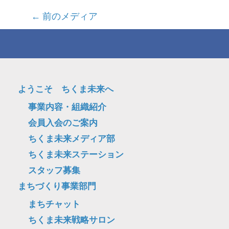
投
←
前のメディア
稿
ナ
ビ
ゲ
ようこそ ちくま未来へ
ー
事業内容・組織紹介
シ
会員入会のご案内
ョ
ちくま未来メディア部
ン
ちくま未来ステーション
スタッフ募集
まちづくり事業部門
まちチャット
ちくま未来戦略サロン