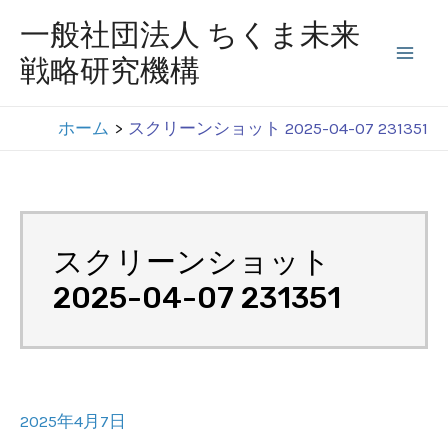
コ
一般社団法人 ちくま未来
ン
戦略研究機構
Mai
テ
ン
Men
ホーム
スクリーンショット 2025-04-07 231351
ツ
へ
ス
キ
スクリーンショット
ッ
2025-04-07 231351
プ
2025年4月7日