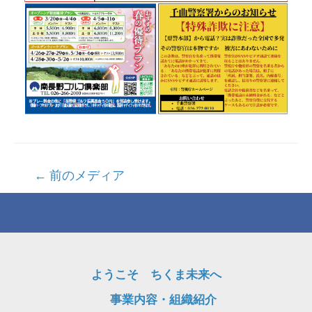
投
←
前のメディア
稿
ナ
ビ
ゲ
ようこそ ちくま未来へ
ー
事業内容・組織紹介
シ