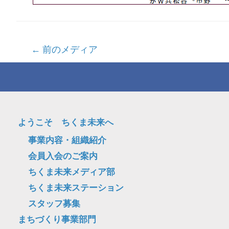
投
←
前のメディア
稿
ナ
ビ
ゲ
ようこそ ちくま未来へ
ー
事業内容・組織紹介
シ
会員入会のご案内
ョ
ちくま未来メディア部
ン
ちくま未来ステーション
スタッフ募集
まちづくり事業部門