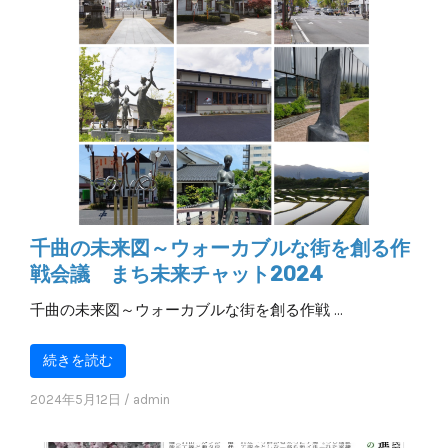
千曲の未来図～ウォーカブルな街を創る作
戦会議 まち未来チャット2024
千曲の未来図～ウォーカブルな街を創る作戦 …
続きを読む
2024年5月12日
/
admin