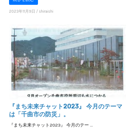
2023年11月9日
/
shiraishi
『まち未来チャット2023』 今月のテーマ
は「千曲市の防災」。
『まち未来チャット2023』 今月のテー …