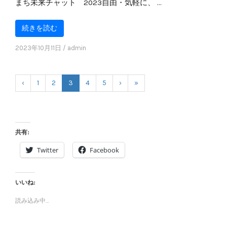
まち未来チャット 2023自由・気軽に、 …
続きを読む
2023年10月11日
/
admin
‹
1
2
3
4
5
›
»
共有:
Twitter
Facebook
いいね:
読み込み中…