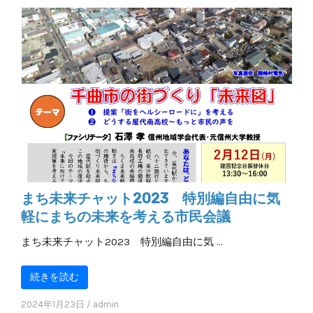
まち未来チャット2023 特別編自由に気
軽にまちの未来を考える市民会議
まち未来チャット2023 特別編自由に気 …
続きを読む
2024年1月23日
/
admin