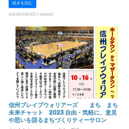
続きを読む
2023年10月12日
/
shiraishi
信州ブレイブウォリアーズ まち まち
未来チャット 2023 自由・気軽に、意見
や思いを語るまちづくりティーサロン