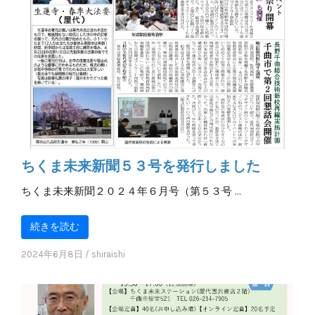
ちくま未来新聞５３号を発行しました
ちくま未来新聞２０２４年６月号（第５３号 …
続きを読む
2024年6月8日
/
shiraishi