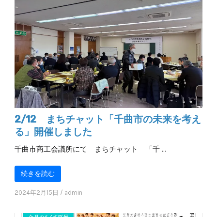
2/12 まちチャット「千曲市の未来を考え
る」開催しました
千曲市商工会議所にて まちチャット 「千 …
続きを読む
2024年2月15日
/
admin