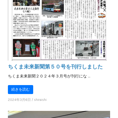
ちくま未来新聞第５０号を刊行しました
ちくま未来新聞２０２４年３月号が刊行にな …
続きを読む
2024年3月6日
/
shiraishi