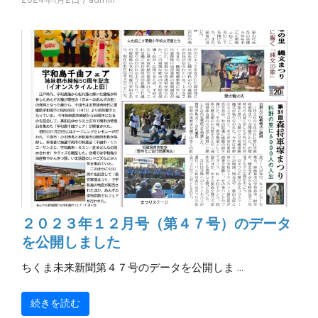
２０２３年１２月号（第４７号）のデータ
を公開しました
ちくま未来新聞第４７号のデータを公開しま …
続きを読む