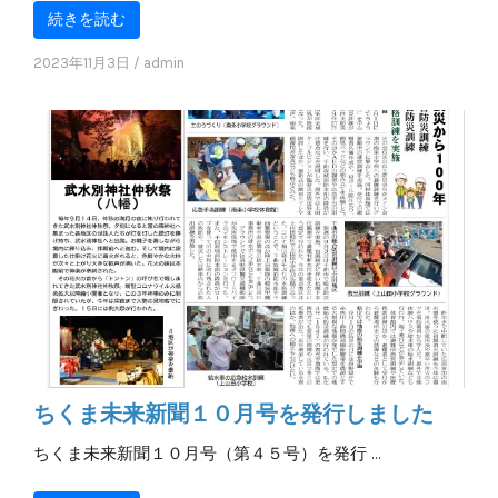
続きを読む
2023年11月3日
/
admin
ちくま未来新聞１０月号を発行しました
ちくま未来新聞１０月号（第４５号）を発行 …