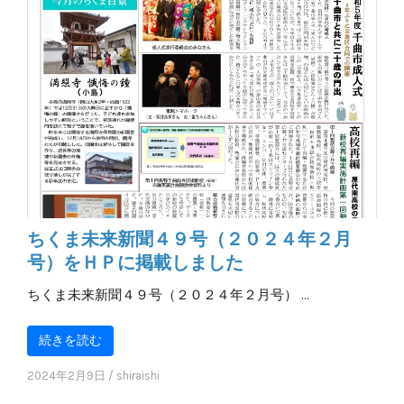
ちくま未来新聞４９号（２０２４年２月
号）をＨＰに掲載しました
ちくま未来新聞４９号（２０２４年２月号） …
続きを読む
2024年2月9日
/
shiraishi