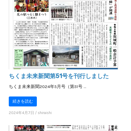
ちくま未来新聞第51号を刊行しました
ちくま未来新聞2024年5月号（第51号 …
続きを読む
2024年4月7日
/
shiraishi