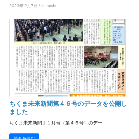
2023年12月7日
/
shiraishi
ちくま未来新聞第４６号のデータを公開し
ました
ちくま未来新聞１１月号（第４６号）のデー …
続きを読む