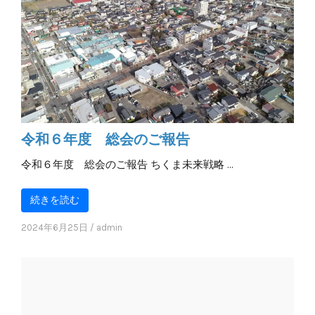
令和６年度 総会のご報告
令和６年度 総会のご報告 ちくま未来戦略 …
続きを読む
2024年6月25日
/
admin